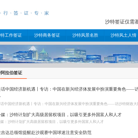
沙特签证仅需基本
沙特工作签证
沙特商务签证
沙特风景名胜
沙特风土人情
特阿拉伯签证
共话中国经济新机遇丨专访：中国在新兴经济体发展中扮演重要角色——访
丹
共话中国经济新机遇丨专访：中国在新兴经济体发展中扮演重要角色——访沙特财政大
外媒：沙特计划扩大高级居留权项目，以吸引更多外国富人和人才
外媒：沙特计划扩大高级居留权项目，以吸引更多外国富人和人才
驻吉达总领馆提醒赴沙观赛中国球迷注意安全防范