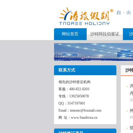
网站首页
沙特阿拉伯签证
联系方式
沙
领先的沙特签证机构
客服：400-822-8203
专线：13925050078
QQ：3147197601
Email：imtonic@foxmail.com
网 址：www.Saudivisa.cn