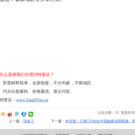
什么选择我们办理沙特签证？
所需材料简单，全国包签，不分年龄，不限地区
代办出签最快、价格最优、签出付款
特签证：
www.SaudiVisa.cn
点击次数：
92
更新时间：20
上一篇：
没有了
下一篇：
外交部：已有1万余名中国旅客自阿联酋、