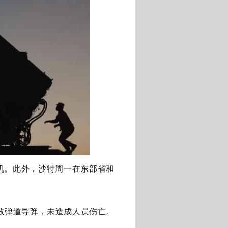
机。此外，沙特周一在东部省和
枚弹道导弹，未造成人员伤亡。