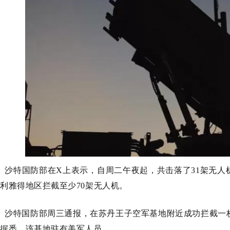
沙特国防部在X上表示，自周二午夜起，共击落了31架无人
利雅得地区拦截至少70架无人机。
沙特国防部周三通报，在苏丹王子空军基地附近成功拦截一
据悉，该基地驻有美军人员。