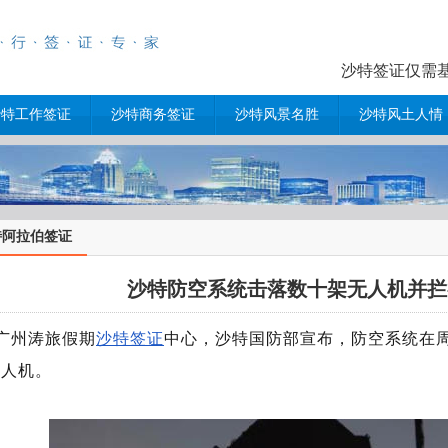
沙特签证仅需基本
沙特工作签证
沙特商务签证
沙特风景名胜
沙特风土人情
特阿拉伯签证
沙特防空系统击落数十架无人机并拦
广州涛旅假期
沙特签证
中心，沙特国防部宣布，防空系统在
无人机。