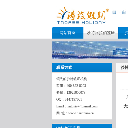
网站首页
沙特阿拉伯签证
联系方式
沙
领先的沙特签证机构
客服：400-822-8203
专线：13925050078
QQ：3147197601
Email：imtonic@foxmail.com
网 址：www.Saudivisa.cn