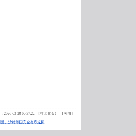
26-03-20 00:37:22 【
打印此页
】 【
关闭
】
阿曼、沙特等国安全有序返回