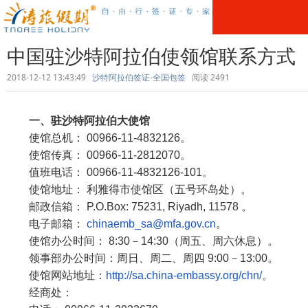
中国驻沙特阿拉伯使领馆联系方式
2018-12-12 13:43:49
沙特阿拉伯签证-全国包签
阅读
2491
一、驻沙特阿拉伯大使馆
使馆总机： 00966-11-4832126。
使馆传真： 00966-11-2812070。
值班电话： 00966-11-4832126-101。
使馆地址： 利雅得市使馆区（五号环岛处）。
邮政信箱： P.O.Box: 75231, Riyadh, 11578 。
电子邮箱：
chinaemb_sa@mfa.gov.cn
。
使馆办公时间： 8:30－14:30（周五、周六休息）。
领事部办公时间：周日、周二、周四 9:00－13:00。
使馆网站地址：
http://sa.china-embassy.org/chn/
。
经商处：