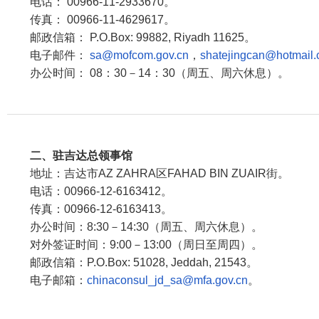
电话： 00966-11-2933670。
传真： 00966-11-4629617。
邮政信箱： P.O.Box: 99882, Riyadh 11625。
电子邮件：
sa@mofcom.gov.cn
，
shatejingcan@hotmail
办公时间： 08：30－14：30（周五、周六休息）。
二、驻吉达总领事馆
地址：吉达市AZ ZAHRA区FAHAD BIN ZUAIR街。
电话：00966-12-6163412。
传真：00966-12-6163413。
办公时间：8:30－14:30（周五、周六休息）。
对外签证时间：9:00－13:00（周日至周四）。
邮政信箱：P.O.Box: 51028, Jeddah, 21543。
电子邮箱：
chinaconsul_jd_sa@mfa.gov.cn
。